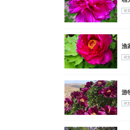
诗
渔
诗
游
诗