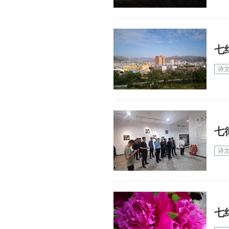
七
诗
七
诗
七