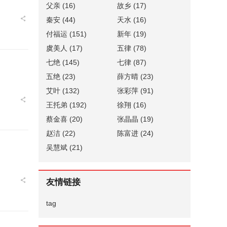
父亲
(16)
故乡
(17)
秦安
(44)
天水
(16)
付福运
(151)
新年
(19)
虞美人
(17)
五律
(78)
七绝
(145)
七律
(87)
五绝
(23)
薛方晴
(23)
艾叶
(132)
张彩萍
(91)
王托弟
(192)
徐翔
(16)
蔡金喜
(20)
张晶晶
(19)
赵洁
(22)
陈富进
(24)
吴慧斌
(21)
友情链接
tag