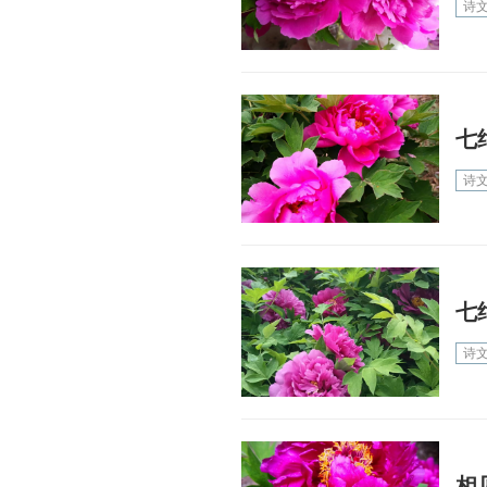
诗
七
诗
七
诗
相