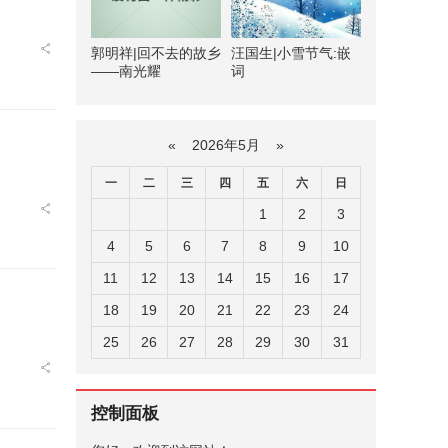
郭明祥|回不去的故乡
汪国生|小雪节气:嵌
——南光耀
词
«
2026年5月
»
一
二
三
四
五
六
日
1
2
3
4
5
6
7
8
9
10
11
12
13
14
15
16
17
18
19
20
21
22
23
24
25
26
27
28
29
30
31
控制面板