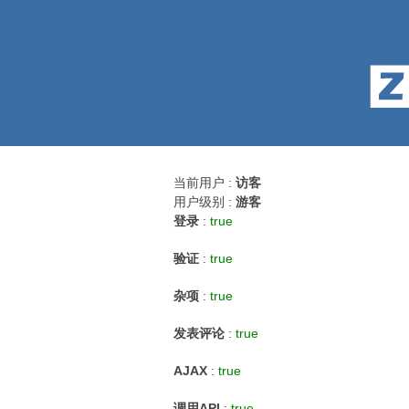
当前用户 :
访客
用户级别 :
游客
登录
:
true
验证
:
true
杂项
:
true
发表评论
:
true
AJAX
:
true
调用API
:
true