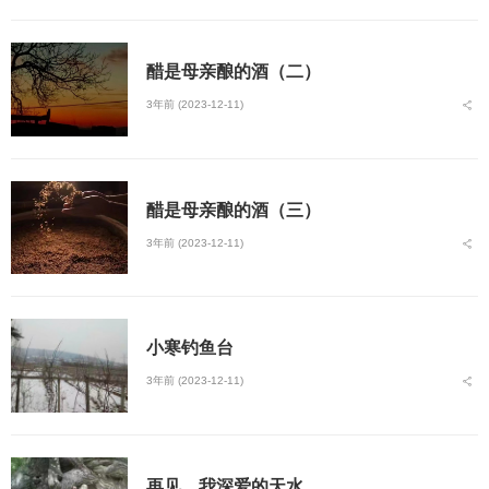
醋是母亲酿的酒（二）
3年前 (2023-12-11)
醋是母亲酿的酒（三）
3年前 (2023-12-11)
小寒钓鱼台
3年前 (2023-12-11)
再见，我深爱的天水