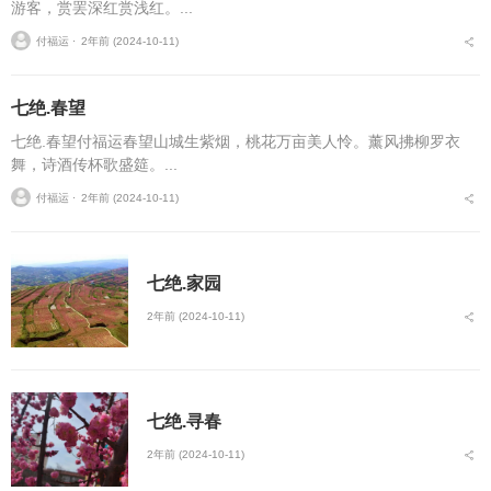
游客，赏罢深红赏浅红。...
付福运 ⋅
2年前 (2024-10-11)
七绝.春望
七绝.春望付福运春望山城生紫烟，桃花万亩美人怜。薰风拂柳罗衣
舞，诗酒传杯歌盛筵。...
付福运 ⋅
2年前 (2024-10-11)
七绝.家园
2年前 (2024-10-11)
七绝.寻春
2年前 (2024-10-11)