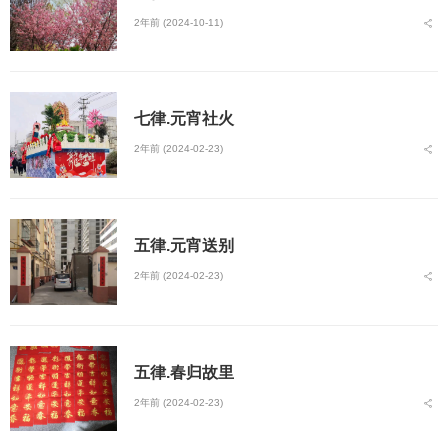
2年前 (2024-10-11)
七律.元宵社火
2年前 (2024-02-23)
五律.元宵送别
2年前 (2024-02-23)
五律.春归故里
2年前 (2024-02-23)