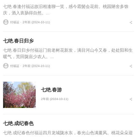
七绝.春逢付福运故旧相逢聊一笑，感今霜鬓会花前。桃园陋舍多馀
庆，酒入衷肠得自然。...
付福运 ⋅
2年前 (2024-10-11)
七绝.春日归乡
七绝.春日归乡付福运门前老树花新发，满目河山今又春，处处阳和生
暖气，荒田陇亩少农人。...
付福运 ⋅
2年前 (2024-10-11)
七绝.春游
2年前 (2024-10-11)
七绝.成纪春色
七绝.成纪春色付福运四月龙城陇水东，春光山色满薰风。桃花朵朵迎