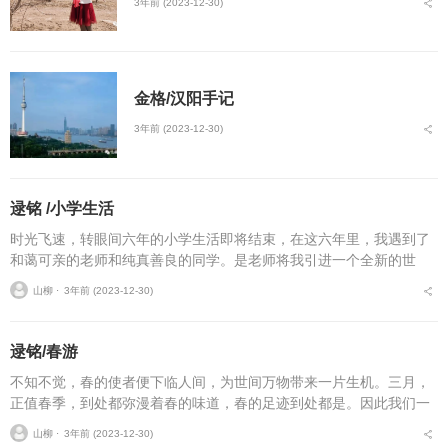
3年前 (2023-12-30)
金格/汉阳手记
3年前 (2023-12-30)
逯铭 /小学生活
时光飞速，转眼间六年的小学生活即将结束，在这六年里，我遇到了
和蔼可亲的老师和纯真善良的同学。是老师将我引进一个全新的世
界；是老师带我在知识的海洋里遨游，是同学与我一起学习、探讨，
山柳 ⋅
3年前 (2023-12-30)
是同学与我一起打闹、做...
逯铭/春游
不知不觉，春的使者便下临人间，为世间万物带来一片生机。三月，
正值春季，到处都弥漫着春的味道，春的足迹到处都是。因此我们一
家趁着这大好时光，跟随着春天的步伐，开启了一段美妙的旅程。 &n
山柳 ⋅
3年前 (2023-12-30)
bs...