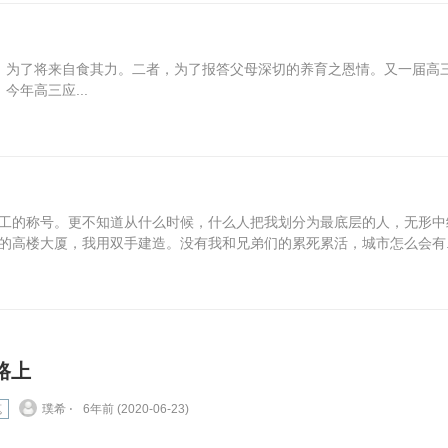
，为了将来自食其力。二者，为了报答父母深切的养育之恩情。又一届高
今年高三应...
工的称号。更不知道从什么时候，什么人把我划分为最底层的人，无形中
的高楼大厦，我用双手建造。没有我和兄弟们的累死累活，城市怎么会有..
路上
笔
璞希 ⋅
6年前 (2020-06-23)