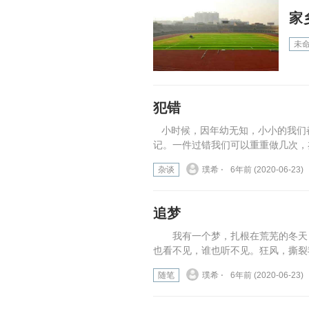
家
未
犯错
小时候，因年幼无知，小小的我们
记。一件过错我们可以重重做几次，亦
杂谈
璞希 ⋅
6年前 (2020-06-23)
追梦
我有一个梦，扎根在荒芜的冬天，
也看不见，谁也听不见。狂风，撕裂
随笔
璞希 ⋅
6年前 (2020-06-23)