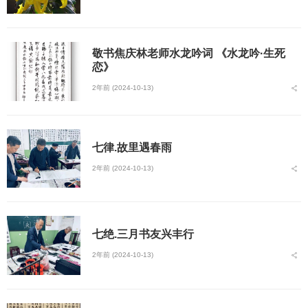
敬书焦庆林老师水龙吟词 《水龙吟·生死
恋》
2年前 (2024-10-13)
七律.故里遇春雨
2年前 (2024-10-13)
七绝.三月书友兴丰行
2年前 (2024-10-13)