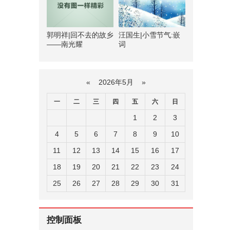
郭明祥|回不去的故乡
汪国生|小雪节气:嵌
——南光耀
词
«
2026年5月
»
一
二
三
四
五
六
日
1
2
3
4
5
6
7
8
9
10
11
12
13
14
15
16
17
18
19
20
21
22
23
24
25
26
27
28
29
30
31
控制面板