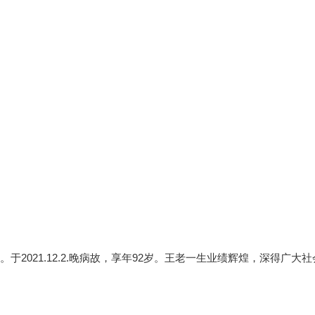
2021.12.2.晚病故，享年92岁。王老一生业绩辉煌，深得广大