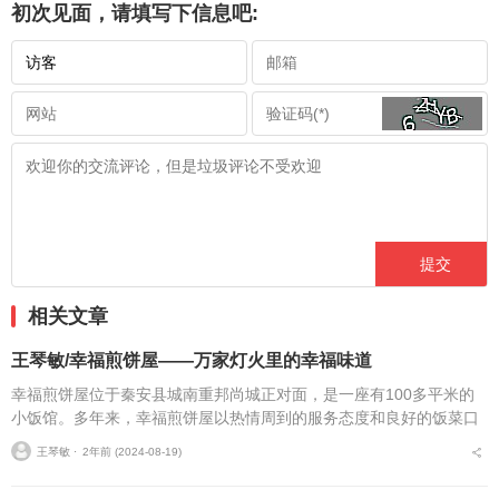
初次见面，请填写下信息吧:
相关文章
王琴敏/幸福煎饼屋——万家灯火里的幸福味道
幸福煎饼屋位于秦安县城南重邦尚城正对面，是一座有100多平米的
小饭馆。多年来，幸福煎饼屋以热情周到的服务态度和良好的饭菜口
碑深受食客们青睐。在市场经济日益竞争激烈的今天，幸福煎饼屋不
王琴敏 ⋅
2年前 (2024-08-19)
受外界因素影响，依...