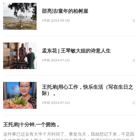
邵亮洁/童年的柏树崖
2年前 (2024-08-19)
孟东花 | 王琴敏大姐的诗意人生
2年前 (2024-07-22)
王托弟|用心工作，快乐生活（写在生日之
际） 。
2年前 (2024-07-22)
王托弟|十分钟,一个拥抱 。
这件事已过去有大半个月时间了。事发当天，我就想记下来，不是因