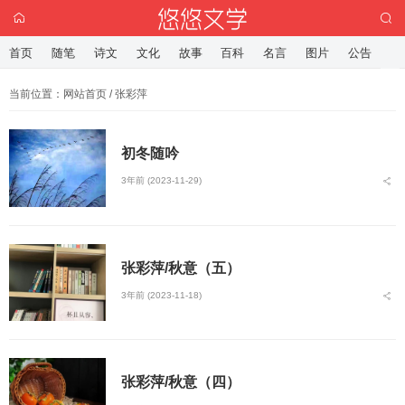
首页
随笔
诗文
文化
故事
百科
名言
图片
公告
当前位置：
网站首页
/ 张彩萍
初冬随吟
3年前 (2023-11-29)
张彩萍/秋意（五）
3年前 (2023-11-18)
张彩萍/秋意（四）