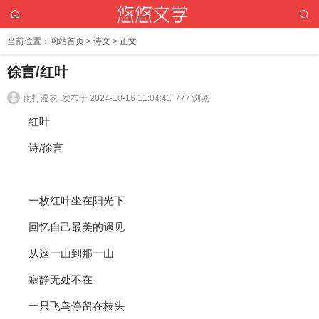
当前位置：
网站首页
>
诗文
> 正文
徐言/红叶
雨打湿衣 .
发布于 2024-10-16 11:04:41
777 浏览
红叶
诗/徐言
一枚红叶坐在阳光下
回忆自己最美的遇见
从这一山到那一山
寂静无处不在
一只飞鸟停留在枝头