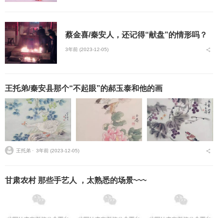
蔡金喜/秦安人，还记得“献盘”的情形吗？
3年前 (2023-12-05)
王托弟/秦安县那个“不起眼”的郝玉泰和他的画
王托弟 ⋅
3年前 (2023-12-05)
甘肃农村 那些手艺人 ，太熟悉的场景~~~