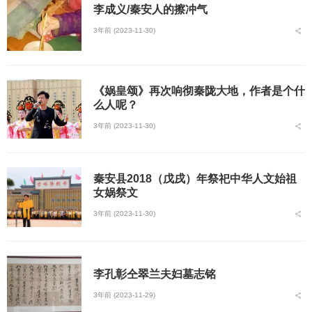
李成义/秦安人的擦冲气
3年前 (2023-11-30)
《娲皇颂》再次响彻秦陇大地，作者是个什
么人呢？
3年前 (2023-11-30)
秦安县2018（戊戌）年祭祀中华人文始祖
女娲祭文
3年前 (2023-11-30)
李孔彰仝翠兰夫妇墓志铭
3年前 (2023-11-29)