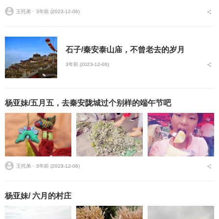
如，我直接站在四班门口大喊他的名字……给赵晓说这些的时候，是
王托弟 ⋅
3年前 (2023-12-06)
个明媚的春日午后，...
石子/秦安泰山庙，不曾老去的岁月
3年前 (2023-12-06)
杨亚妹/五月五，去秦安陇城过个别样的端午节吧
王托弟 ⋅
3年前 (2023-12-06)
杨亚妹/ 六月的村庄