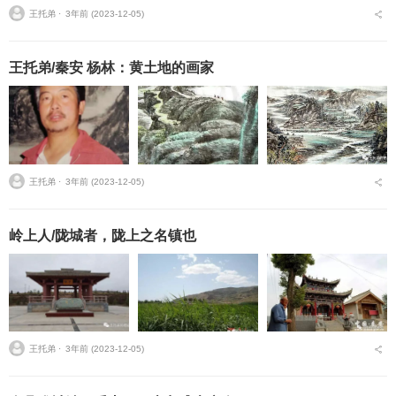
它们依然非常隆重。每次都觉得有大事要发生，提前好几天就开始做
王托弟 ⋅
3年前 (2023-12-05)
准备，像要展开一个盛...
王托弟/秦安 杨林：黄土地的画家
王托弟 ⋅
3年前 (2023-12-05)
岭上人/陇城者，陇上之名镇也
王托弟 ⋅
3年前 (2023-12-05)