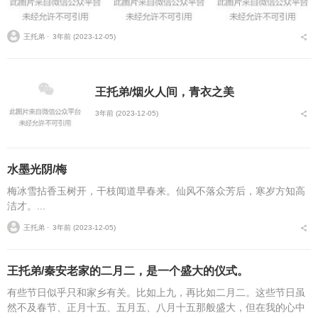
王托弟 ⋅
3年前 (2023-12-05)
王托弟/烟火人间，青衣之美
3年前 (2023-12-05)
水墨光阴/梅
梅冰雪拈香玉树开，干枝闻道早春来。仙风不落众芳后，寒岁方知高
洁才。...
王托弟 ⋅
3年前 (2023-12-05)
王托弟/秦安老家的二月二，是一个盛大的仪式。
有些节日似乎只和家乡有关。比如上九，再比如二月二。这些节日虽
然不及春节、正月十五、五月五、八月十五那般盛大，但在我的心中