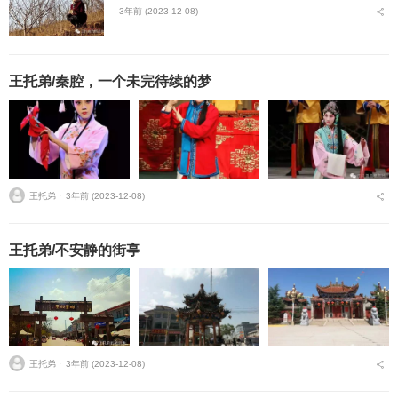
3年前 (2023-12-08)
王托弟/秦腔，一个未完待续的梦
王托弟 ⋅
3年前 (2023-12-08)
王托弟/不安静的街亭
王托弟 ⋅
3年前 (2023-12-08)