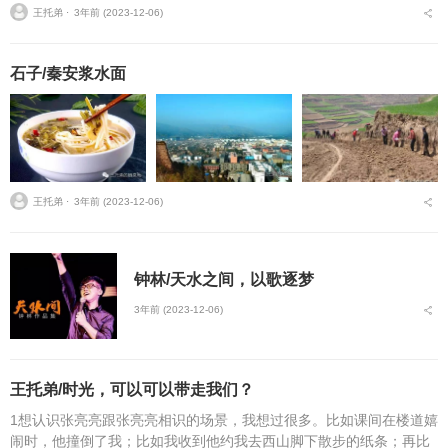
王托弟 ⋅
3年前 (2023-12-06)
石子/秦安浆水面
王托弟 ⋅
3年前 (2023-12-06)
钟林/天水之间，以歌逐梦
3年前 (2023-12-06)
王托弟/时光，可以可以带走我们？
1想认识张亮亮跟张亮亮相识的场景，我想过很多。比如课间在楼道嬉
闹时，他撞倒了我；比如我收到他约我去西山脚下散步的纸条；再比