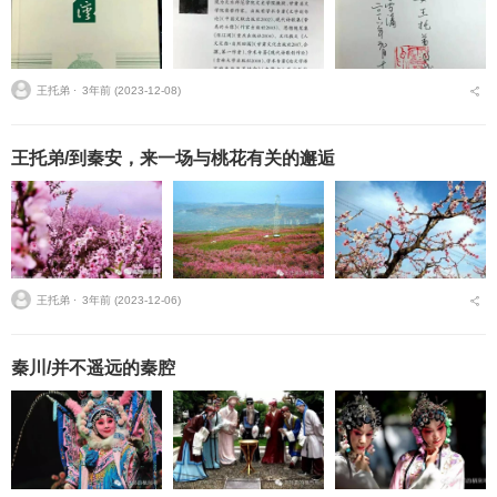
王托弟 ⋅
3年前 (2023-12-08)
王托弟/到秦安，来一场与桃花有关的邂逅
王托弟 ⋅
3年前 (2023-12-06)
秦川/并不遥远的秦腔