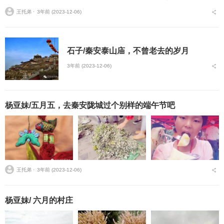
如，我直接站在四班门口大喊他的名字……给赵晓说这些的时候，是
王托弟 ⋅
3年前 (2023-12-06)
个明媚的春日午后，...
石子/秦安泰山庙，不曾老去的岁月
3年前 (2023-12-06)
杨亚妹/五月五，去秦安陇城过个别样的端午节吧
王托弟 ⋅
3年前 (2023-12-06)
杨亚妹/ 六月的村庄