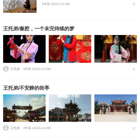
3年前 (2023-12-08)
王托弟/秦腔，一个未完待续的梦
王托弟 ⋅
3年前 (2023-12-08)
王托弟/不安静的街亭
王托弟 ⋅
3年前 (2023-12-08)