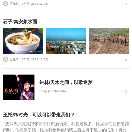
王托弟 ⋅
3年前 (2023-12-06)
石子/秦安浆水面
王托弟 ⋅
3年前 (2023-12-06)
钟林/天水之间，以歌逐梦
3年前 (2023-12-06)
王托弟/时光，可以可以带走我们？
1想认识张亮亮跟张亮亮相识的场景，我想过很多。比如课间在楼道嬉
闹时，他撞倒了我；比如我收到他约我去西山脚下散步的纸条；再比