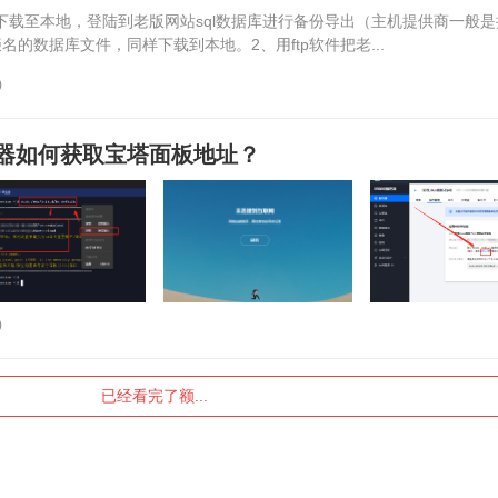
件下载至本地，登陆到老版网站sql数据库进行备份导出（主机提供商一般
名的数据库文件，同样下载到本地。2、用ftp软件把老...
)
器如何获取宝塔面板地址？
)
已经看完了额...