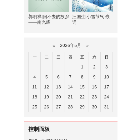
郭明祥|回不去的故乡
汪国生|小雪节气:嵌
——南光耀
词
«
2026年5月
»
一
二
三
四
五
六
日
1
2
3
4
5
6
7
8
9
10
11
12
13
14
15
16
17
18
19
20
21
22
23
24
25
26
27
28
29
30
31
控制面板