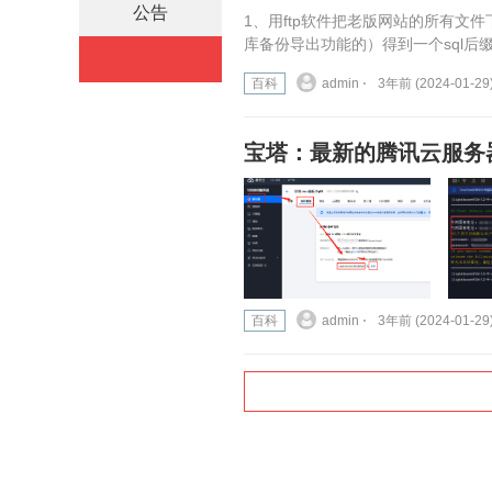
公告
1、用ftp软件把老版网站的所有文
库备份导出功能的）得到一个sql后缀
百科
admin ⋅
3年前 (2024-01-29
宝塔：最新的腾讯云服务
百科
admin ⋅
3年前 (2024-01-29