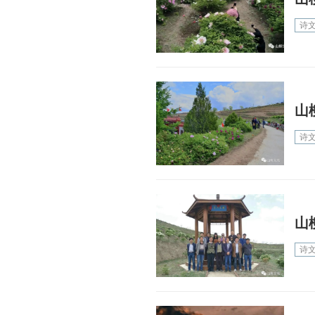
诗
山
诗
山
诗