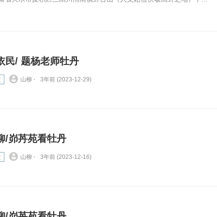
依民/ 题杨老师牡丹
文
山柳 ⋅
3年前 (2023-12-29)
柳/峁䒟苑看牡丹
文
山柳 ⋅
3年前 (2023-12-16)
柳/峁䒟苑看牡丹