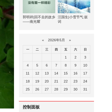
郭明祥|回不去的故乡
汪国生|小雪节气:嵌
——南光耀
词
«
2026年5月
»
一
二
三
四
五
六
日
1
2
3
4
5
6
7
8
9
10
11
12
13
14
15
16
17
18
19
20
21
22
23
24
25
26
27
28
29
30
31
控制面板