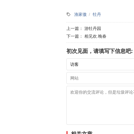
渔家傲
牡丹
上一篇：
游牡丹园
下一篇：
相见欢.晚春
初次见面，请填写下信息吧: