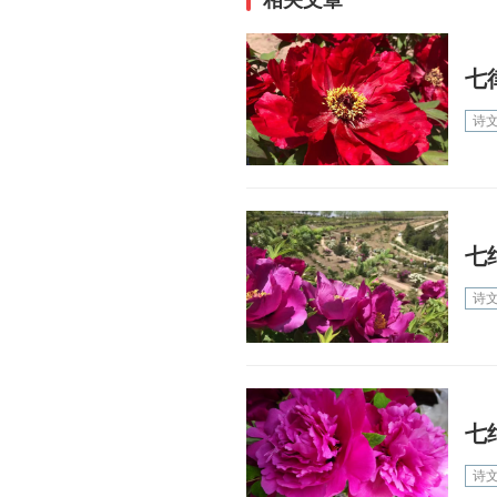
相关文章
七
诗
七
诗
七
诗