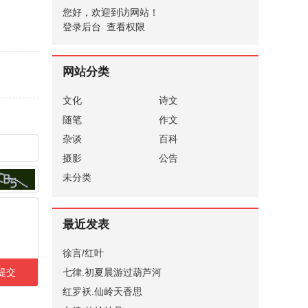
您好，欢迎到访网站！
登录后台
查看权限
网站分类
文化
诗文
随笔
作文
杂谈
百科
摄影
公告
未分类
最近发表
徐言/红叶
七律.初夏晨游过葫芦河
红罗袄.仙岭天香思