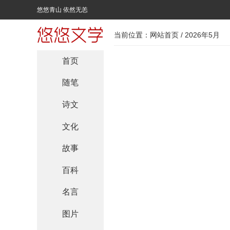
悠悠青山 依然无恙
当前位置：
网站首页
/ 2026年5月
首页
随笔
诗文
文化
故事
百科
名言
图片