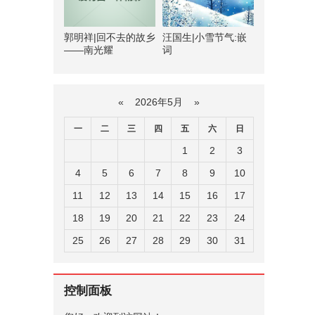
郭明祥|回不去的故乡
汪国生|小雪节气:嵌
——南光耀
词
«
2026年5月
»
一
二
三
四
五
六
日
1
2
3
4
5
6
7
8
9
10
11
12
13
14
15
16
17
18
19
20
21
22
23
24
25
26
27
28
29
30
31
控制面板