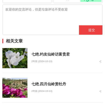
相关文章
七绝.约友仙岭访富贵君
2年前 (2024-10-13)
七绝.四月仙岭赏牡丹
2年前 (2024-10-13)