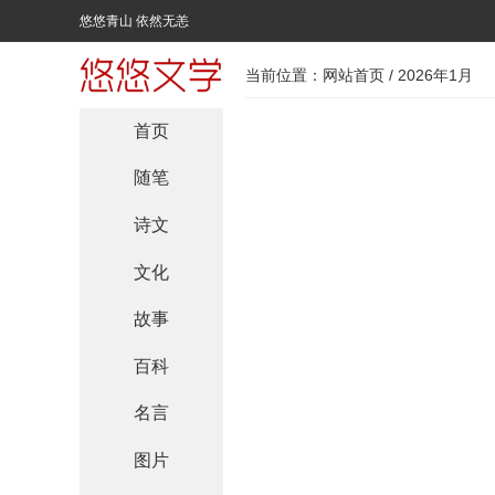
悠悠青山 依然无恙
当前位置：
网站首页
/ 2026年1月
首页
随笔
诗文
文化
故事
百科
名言
图片