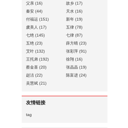
父亲
(16)
故乡
(17)
秦安
(44)
天水
(16)
付福运
(151)
新年
(19)
虞美人
(17)
五律
(78)
七绝
(145)
七律
(87)
五绝
(23)
薛方晴
(23)
艾叶
(132)
张彩萍
(91)
王托弟
(192)
徐翔
(16)
蔡金喜
(20)
张晶晶
(19)
赵洁
(22)
陈富进
(24)
吴慧斌
(21)
友情链接
tag