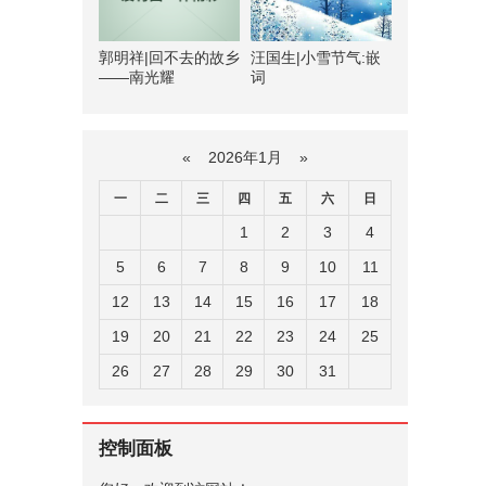
郭明祥|回不去的故乡
汪国生|小雪节气:嵌
——南光耀
词
«
2026年1月
»
一
二
三
四
五
六
日
1
2
3
4
5
6
7
8
9
10
11
12
13
14
15
16
17
18
19
20
21
22
23
24
25
26
27
28
29
30
31
控制面板