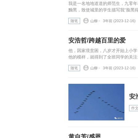
我是一名地地道道的师范生，九零年
黝黑，致使城里的学生描写我“脸黑得
随笔
山柳 ⋅
3年前 (2023-12-16)
安浩哲/跨越百里的爱
他，因家境贫困，八岁才开始上小学
他的模样，就得到了全班同学的关注:
随笔
山柳 ⋅
3年前 (2023-12-16)
安
作
黄自芳/感恩