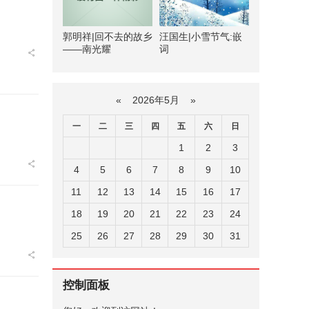
郭明祥|回不去的故乡
汪国生|小雪节气:嵌
——南光耀
词
«
2026年5月
»
一
二
三
四
五
六
日
1
2
3
4
5
6
7
8
9
10
11
12
13
14
15
16
17
18
19
20
21
22
23
24
25
26
27
28
29
30
31
控制面板