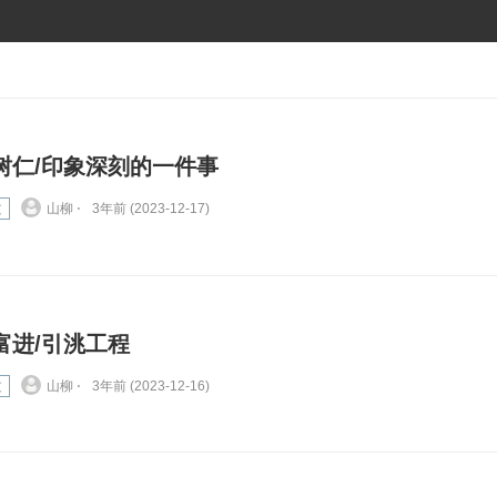
树仁/印象深刻的一件事
文
山柳 ⋅
3年前 (2023-12-17)
富进/引洮工程
文
山柳 ⋅
3年前 (2023-12-16)