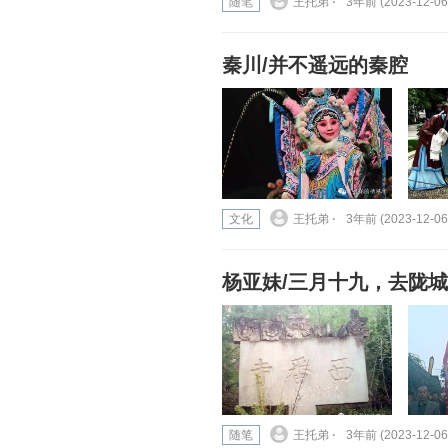
随笔
王托弟 ⋅
3年前 (2023-12-06
秦川/并不遥远的秦腔
文化
王托弟 ⋅
3年前 (2023-12-06
杨亚妹/三月十九，去陇
随笔
王托弟 ⋅
3年前 (2023-12-06