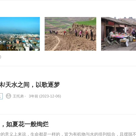
)
林/天水之间，以歌逐梦
化
王托弟 ⋅
3年前 (2023-12-06)
里，如夏花一般绚烂
学的意义上来说，生命都是一样的，皆为有机物与水的排列组合，且摆脱