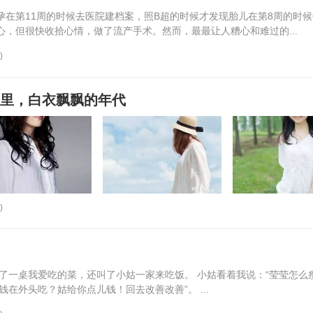
孕在第11周的时候去医院建档案，照B超的时候才发现胎儿在第8周的时
心，但很快收拾心情，做了流产手术。然而，最最让人糟心和难过的...
)
命里，白衣飘飘的年代
)
了一桌我爱吃的菜，还叫了小姑一家来吃饭。 小姑看着我说：“莹莹怎么
在外头吃？姑给你点儿钱！回去改善改善”。 ...