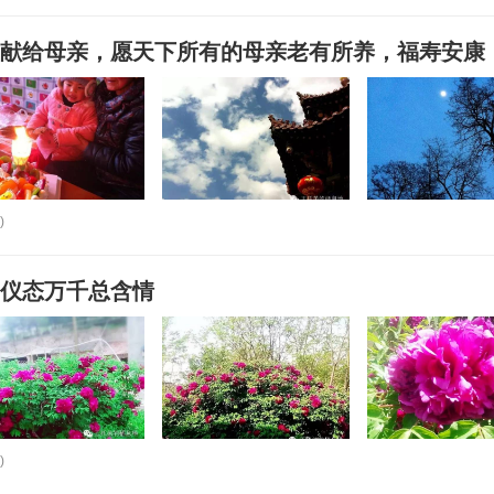
文献给母亲，愿天下所有的母亲老有所养，福寿安康
)
，仪态万千总含情
)